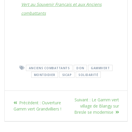
Vert au Souvenir Français et aux Anciens
combattants
ANCIENS COMBATTANTS
DON
GAMMVERT
MONTDIDIER
SICAP
SOLIDARITÉ
Suivant :
Le Gamm vert
Précédent :
Ouverture
village de Blangy sur
Gamm vert Grandvilliers !
Bresle se modernise