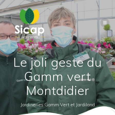
Le joli geste du
Gamm vert
Montdidier
Jardineries Gamm Vert et Jardiland