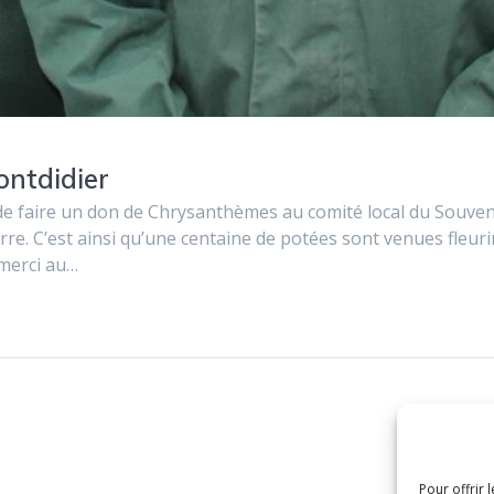
ontdidier
e faire un don de Chrysanthèmes au comité local du Souveni
e. C’est ainsi qu’une centaine de potées sont venues fleurir
t merci au…
Pour offrir 