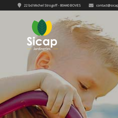
22 bd Michel Strogoff - 80440 BOVES
contact@sicap