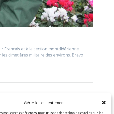
r Français et à la section montdidérienne
 les cimetières militaire des environs. Bravo
Gérer le consentement
les meilleures expériences, nous utilisons des technologies telles que les