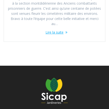
à la section montdidérienne des Anciens combattants
prisonniers de guerre. C’est ainsi qu’une centaine de potées
sont venues fleurir les cimetières militaire des environs.
Bravo à toute l’équipe pour cette belle initiative et merci
au…
Lire la suite