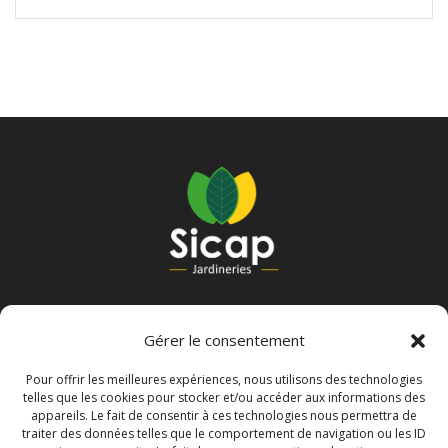
B.P. 20022 –
80 332 LONGUEAU Cedex
Gérer le consentement
Légal
Pour offrir les meilleures expériences, nous utilisons des technologies
telles que les cookies pour stocker et/ou accéder aux informations des
appareils. Le fait de consentir à ces technologies nous permettra de
traiter des données telles que le comportement de navigation ou les ID
Politique de confidentialité