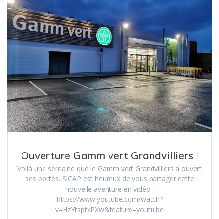
Ouverture Gamm vert Grandvilliers !
Voilà une semaine que le Gamm vert Grandvilliers a ouvert
ses portes. SICAP est heureux de vous partager cette
nouvelle aventure en vidéo !
https://www.youtube.com/watch?
v=HzYtsptxPXw&feature=youtu.be