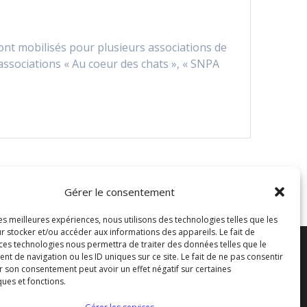
ont mobilisés pour plusieurs associations de
associations « Au coeur des chats », « SNPA
Gérer le consentement
les meilleures expériences, nous utilisons des technologies telles que les
r stocker et/ou accéder aux informations des appareils. Le fait de
 ces technologies nous permettra de traiter des données telles que le
tacter
 de navigation ou les ID uniques sur ce site. Le fait de ne pas consentir
r son consentement peut avoir un effet négatif sur certaines
ques et fonctions.
icap-sa.fr