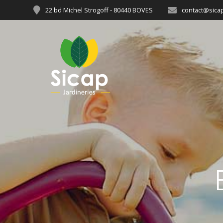
22 bd Michel Strogoff - 80440 BOVES
contact@sicap