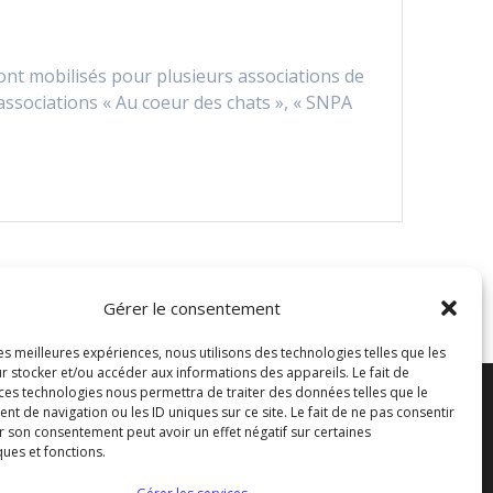
ont mobilisés pour plusieurs associations de
associations « Au coeur des chats », « SNPA
Gérer le consentement
les meilleures expériences, nous utilisons des technologies telles que les
r stocker et/ou accéder aux informations des appareils. Le fait de
 ces technologies nous permettra de traiter des données telles que le
tacter
 de navigation ou les ID uniques sur ce site. Le fait de ne pas consentir
r son consentement peut avoir un effet négatif sur certaines
ques et fonctions.
icap-sa.fr